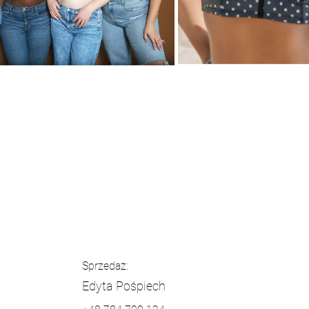
Sprzedaż:
Edyta Pośpiech