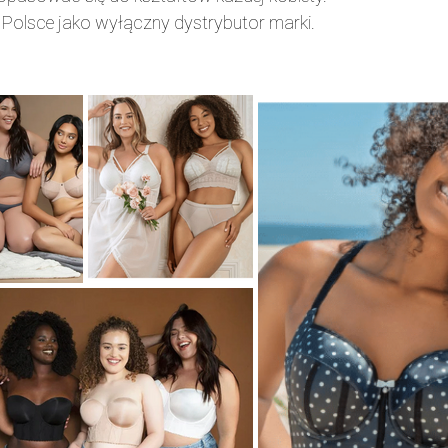
Polsce jako wyłączny dystrybutor marki.