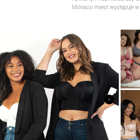
Monaco Invest występuje w 